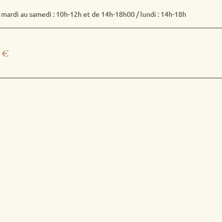
 mardi au samedi : 10h-12h et de 14h-18h00 / lundi : 14h-18h
0
€