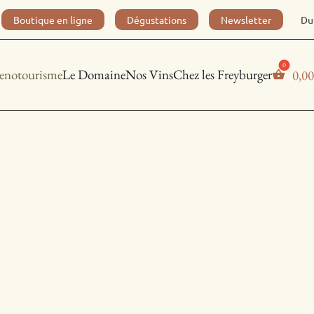
Boutique en ligne
Dégustations
Newsletter
Du
enotourisme
Le Domaine
Nos Vins
Chez les Freyburger
0,0