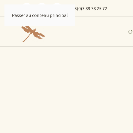
+33(0)3 89 78 25 72
Passer au contenu principal
O