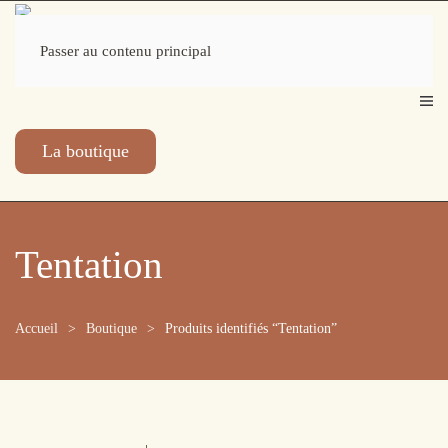
Passer au contenu principal
La boutique
Tentation
Accueil
Boutique
Produits identifiés “Tentation”