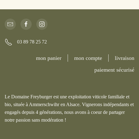
03 89 78 25 72
mon panier
mon compte
livraison
paiement sécurisé
Le Domaine Freyburger est une exploitation viticole familiale et
bio, située à Ammerschwihr en Alsace. Vignerons indépendants et
engagés depuis 4 générations, nous avons à coeur de partager
notre passion sans modération !