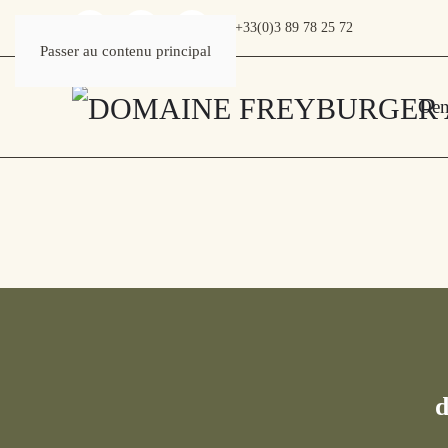
+33(0)3 89 78 25 72
Passer au contenu principal
Oen
d