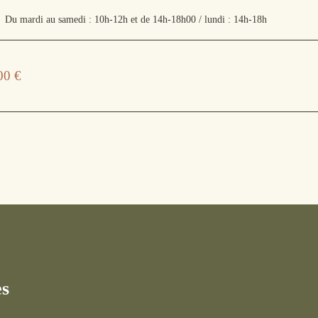
Du mardi au samedi : 10h-12h et de 14h-18h00 / lundi : 14h-18h
00
€
es