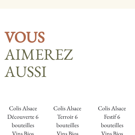
VOUS
AIMEREZ
AUSSI
Colis Alsace
Colis Alsace
Colis Alsace
Découverte 6
Terroir 6
Festif 6
bouteilles
bouteilles
bouteilles
Vins Bios
Vins Bios
Vins Bios