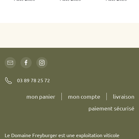
03 89 78 25 72
mon panier
mon compte
livraison
paiement sécurisé
Le Domaine Freyburger est une exploitation viticole