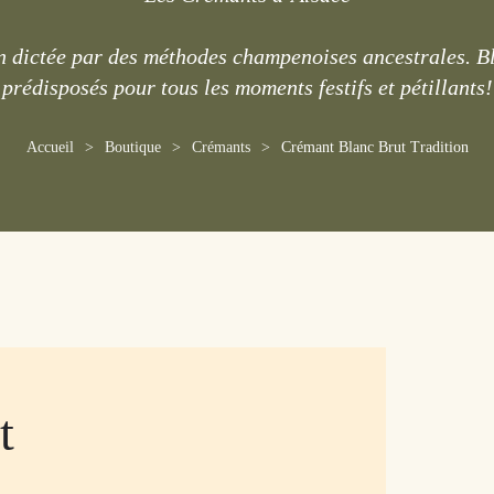
on dictée par des méthodes champenoises ancestrales. Bl
prédisposés pour tous les moments festifs et pétillants!
Accueil
Boutique
Crémants
Crémant Blanc Brut Tradition
t