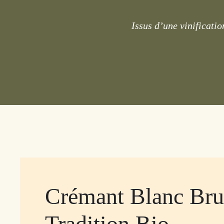
Issus d’une vinificati
Crémant Blanc Bru
Tradition Bio