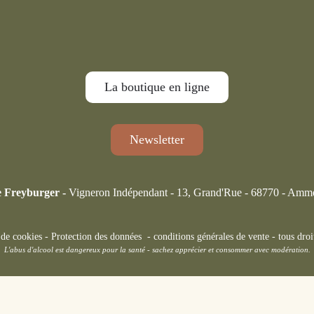
La boutique en ligne
Newsletter
 Freyburger -
Vigneron Indépendant - 13, Grand'Rue - 68770 - Amm
 de cookies
-
Protection des données
-
conditions générales de vente
-
tous droi
L'abus d'alcool est dangereux pour la santé - sachez apprécier et consommer avec modération.