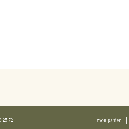
mon panier
8 25 72