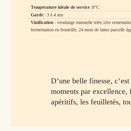
Température idéale de service
:8°C
Garde
: 3 à 4 ans
Vinification
: vendange manuelle triée,1ère ermentati
fermentation en bouteille, 24 mois de lattes parcelle â
D’une belle finesse, c’est
moments par excellence, fi
apéritifs, les feuilletés, t