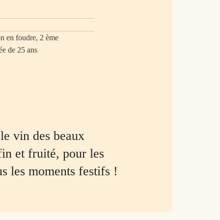
on en foudre, 2 ème
gée de 25 ans
 le vin des beaux
n et fruité, pour les
ous les moments festifs !