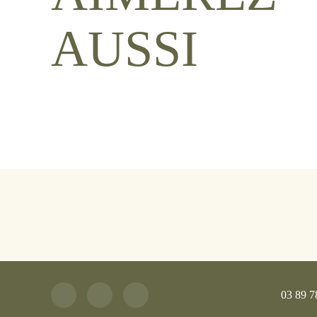
AUSSI
03 89 7