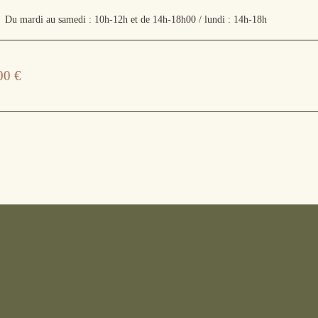
Du mardi au samedi : 10h-12h et de 14h-18h00 / lundi : 14h-18h
00
€