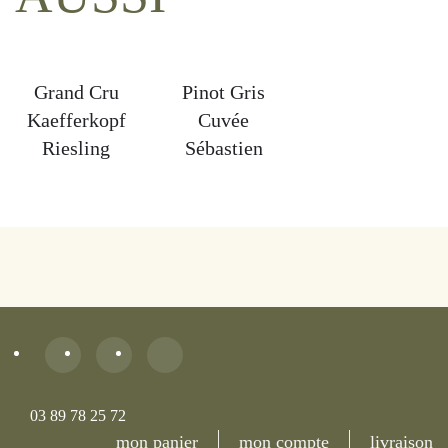
Grand Cru
Pinot Gris
Kaefferkopf
Cuvée
Riesling
Sébastien
03 89 78 25 72
mon panier
mon compte
livraison