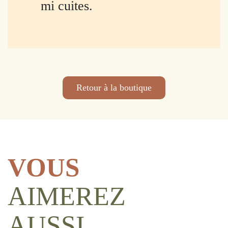
mi cuites.
Retour à la boutique
VOUS
AIMEREZ
AUSSI