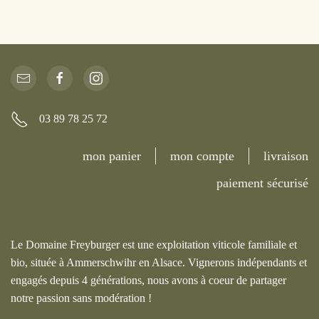
03 89 78 25 72
mon panier
mon compte
livraison
paiement sécurisé
Le Domaine Freyburger est une exploitation viticole familiale et
bio, située à Ammerschwihr en Alsace. Vignerons indépendants et
engagés depuis 4 générations, nous avons à coeur de partager
notre passion sans modération !