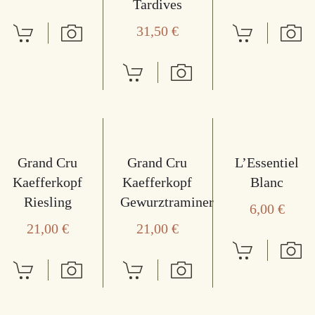
Tardives
31,50
€
Grand Cru
Grand Cru
L’Essentiel
Kaefferkopf
Kaefferkopf
Blanc
Riesling
Gewurztraminer
6,00
€
21,00
€
21,00
€