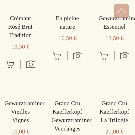
Crémant
En pleine
Gewurztramin
Rosé Brut
nature
Essentiel
Tradition
16,50
€
13,50
€
13,50
€
Gewurztraminer
Grand Cru
Grand Cru
Vieilles
Kaefferkopf
Kaefferkopf
Vignes
Gewurztraminer
La Trilogie
Vendanges
16,00
€
21,00
€