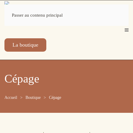
Passer au contenu principal
La boutique
Cépage
Accueil
Boutique
Cépage