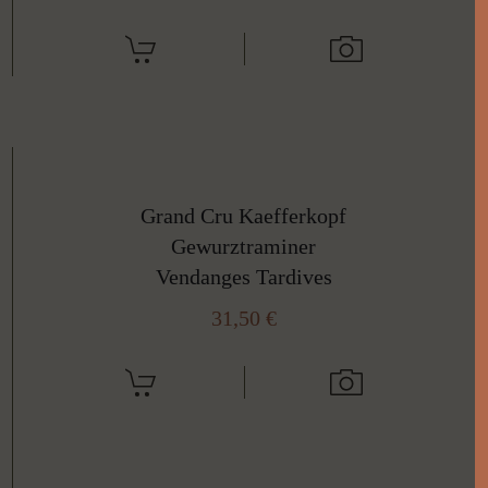
Grand Cru Kaefferkopf
Gewurztraminer
Vendanges Tardives
31,50
€