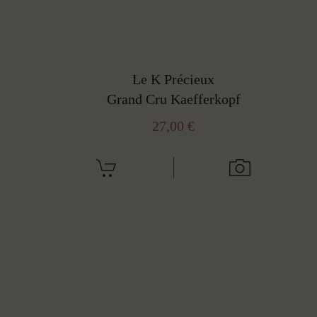
Le K Précieux
Grand Cru Kaefferkopf
27,00
€