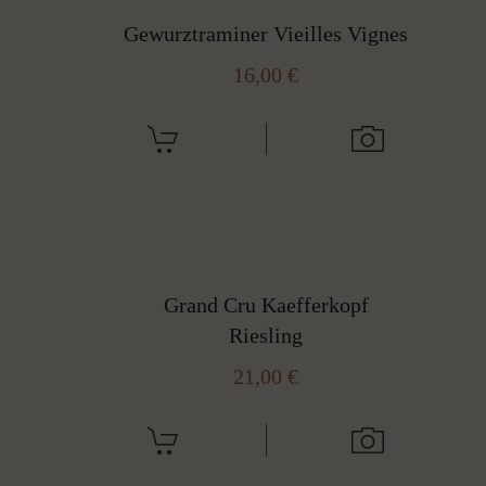
Gewurztraminer Vieilles Vignes
16,00
€
Grand Cru Kaefferkopf
Riesling
21,00
€