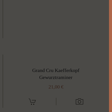
Grand Cru Kaefferkopf
Gewurztraminer
21,00
€