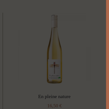
En pleine nature
16,50
€