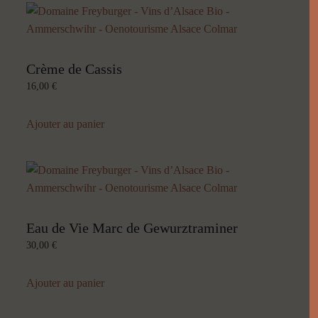
Crème de Cassis
16,00
€
Ajouter au panier
Eau de Vie Marc de Gewurztraminer
30,00
€
Ajouter au panier